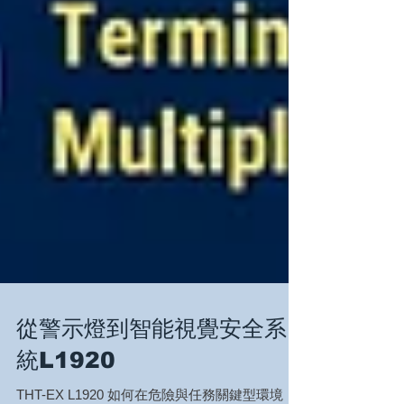
從警示燈到智能視覺安全系
統L1920