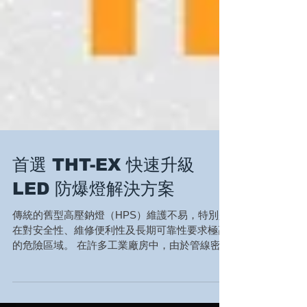
首選 THT-EX 快速升級
LED 防爆燈解決方案
傳統的舊型高壓鈉燈（HPS）維護不易，特別是
在對安全性、維修便利性及長期可靠性要求極高
的危險區域。 在許多工業廠房中，由於管線密
集、燈具安裝位置高、線路老化以及安裝環境複
雜等因素，全面更換照明系統往往既繁瑣、耗時