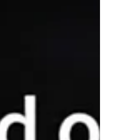
又昂貴。 THT-EX 為此提供了更智慧的改裝升級
解決方案。 藉由 THT-EX 的「快速接線上蓋」與
高效能 LED 防爆燈，廠房能將傳統高壓鈉燈升
級為更安全、更節能且更易於維護的照明方案。
此解決方案能有效簡化安裝流程、減輕維護負
擔、提升光學品質，並為危險的工業環境提供更
安全的作業保障。 主要優勢： • 快速改裝解決方
案 • 安裝方便快捷 • 提升危險區域的安全性 • 更
佳的光學表現 • 降低維護負擔 • 無需複雜的重新
佈線即可輕鬆升級 THT-EX LED 防爆燈專為對安
全性、可靠性與效能有著嚴格要求的工業環境所
設計。 汰換舊型高壓鈉燈。 與 THT-EX 一同升
級安全。 聯絡我們：sales@tht-ex.com #LED防
爆燈 #耐高溫LED防爆燈 #防爆備用照明 #防爆
UVC殺菌燈 #防爆消防安全 #防爆泛光燈 #防爆
監視器