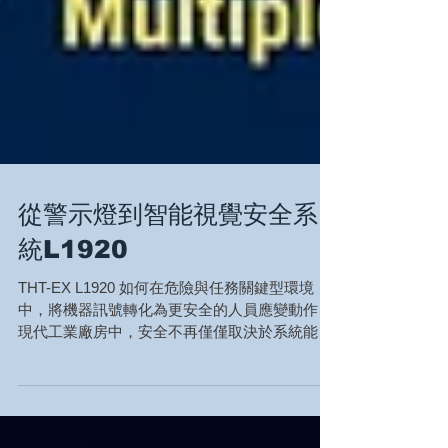
從警示燈到智能視覺安全系
統L1920
THT-EX L1920 如何在危險與任務關鍵型環境
中，將機器訊號轉化為更安全的人員應變動作 在
現代工業廠房中，安全不再僅僅取決於系統能收
集多少數據。 當今的工廠、石化廠、液化天然氣
(LNG) 接收站、半導體設施、製藥生產線以及 AI
數據中心，每秒都會產生龐大的營運資訊。感測