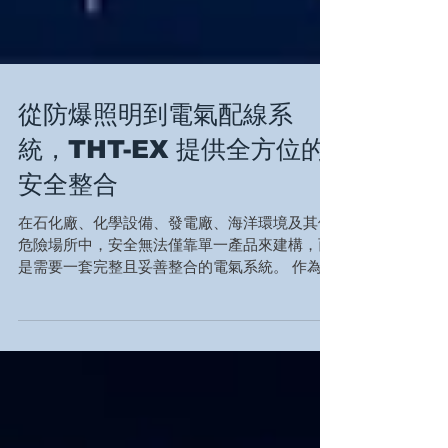
從防爆照明到電氣配線系
統，THT-EX 提供全方位的
安全整合
在石化廠、化學設備、發電廠、海洋環境及其他
危險場所中，安全無法僅靠單一產品來建構，而
是需要一套完整且妥善整合的電氣系統。 作為專
業的防爆照明製造商，THT-EX 不僅提供完整的
照明產品陣容，更整合了國際知名的防爆電氣品
牌，為客戶提供一站式解決方案——從照明燈
具、電纜接頭（Cable Glands）、電纜固定夾