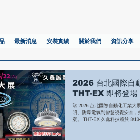
品
最新消息
安裝實績
關於我們
資訊分享
2026 台北國際
THT-EX 即將登場
🚀 2026 台北國際自動化工業大
明、防爆電氣到智慧視覺安全，
案。 THT-EX 久鑫科技將於 8/19
工業大展，於現場展示最新一代 Industri
Safety Electrical Solu
年，我們不只帶來高效照明，更