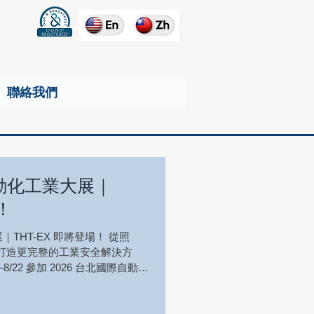
聯絡我們
自動化工業大展｜
！
展｜THT-EX 即將登場！ 從照
打造更完整的工業安全解決方
–8/22 參加 2026 台北國際自動化
al & Explosion-Proof
tions｜工業與防爆安全電氣解決方案。 今
將展示如何透過 高光效、防爆安