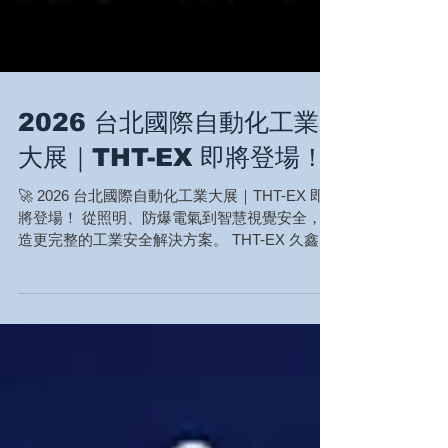
2026 台北國際自動化工業
大展｜THT-EX 即將登場！
🚀 2026 台北國際自動化工業大展｜THT-EX 即
將登場！ 從照明、防爆電氣到智慧視覺安全，打
造更完整的工業安全解決方案。 THT-EX 久鑫科
技將於 8/19–8/22 參加 2026 台北國際自動化工
業大展，於現場展示最新一代 Industrial &
Explosion-Proof Safety Electrical Solutions｜工
業與防爆安全電氣解決方案。 今年，我們不只帶
來高效照明，更將展示如何透過 高光效、防爆安
全、智慧警示與工業電氣整合，協助不同工業場
域提升安全性、能源效率與設備管理效能。 🔥