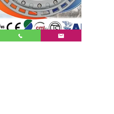
Please visit us at OTC