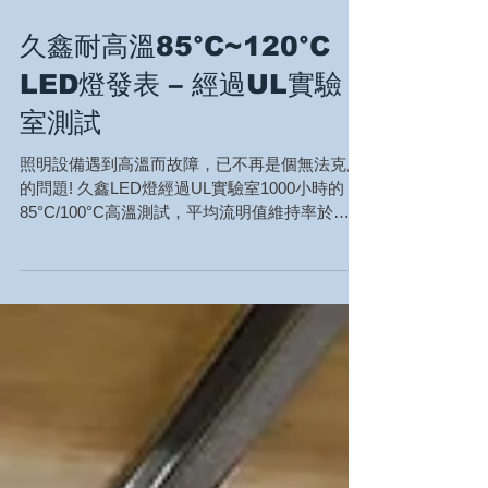
久鑫耐高溫85°C~120°C
LED燈發表 – 經過UL實驗
室測試
照明設備遇到高溫而故障，已不再是個無法克服
的問題! 久鑫LED燈經過UL實驗室1000小時的
85°C/100°C高溫測試，平均流明值維持率於
93.5%以上。 無驅動器的燈具克服了驅動器遇熱
導致故障的問題，使得高溫作業環境的工廠，例
如:...