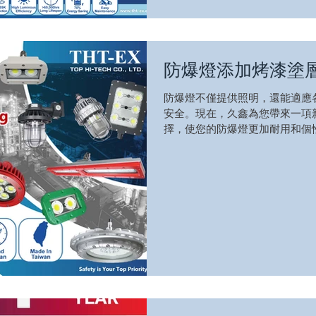
防爆燈添加烤漆塗
防爆燈不僅提供照明，還能適應
安全。現在，久鑫為您帶來一項
擇，使您的防爆燈更加耐用和個
種好處。它能在表面形成均勻的
腐蝕等環境損壞，同時避免刮傷和