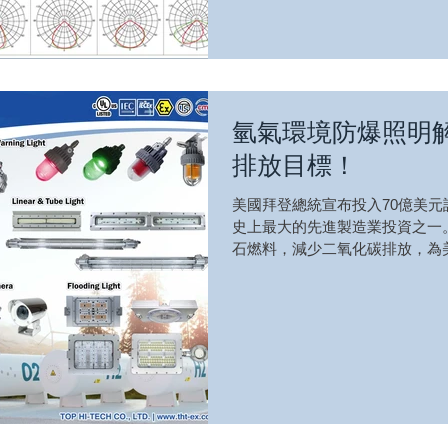
氫氣環境防爆照明
排放目標！
美國拜登總統宣布投入70億美
史上最大的先進製造業投資之一
石燃料，減少二氧化碳排放，為美
前跨一大步。 這項改變是巨大
氣的管道、儲存槽，都需要先期投