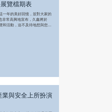
外展覽檔期表
顧這一年的美好回憶，並對大家的
也非常高興地宣布，久鑫將於
展覽和活動，迫不及待地想與您分
在過去的幾年裡，我們一直在持
展示這些進...
產業與安全上所扮演