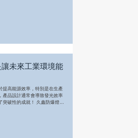
 是讓未來工業環境能
於提高能源效率，特別是在生產
，產品設計通常會導致發光效率
突破性的成就！ 久鑫防爆燈-
，代表我們產品具高品質和高效能。
明，非...