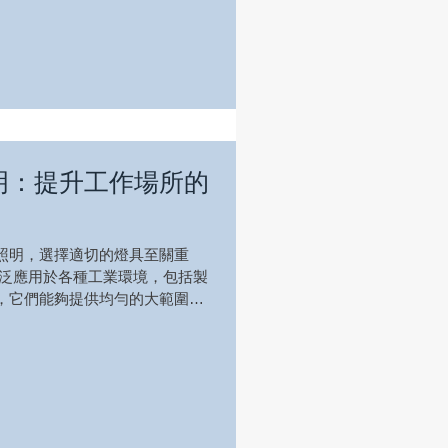
明：提升工作場所的
照明，選擇適切的燈具至關重
廣泛應用於各種工業環境，包括製
，它們能夠提供均勻的大範圍照
充足的可見性。 此外，對於有粉
境，選擇具防爆保護...