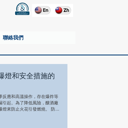
聯絡我們
爆燈和安全措施的
學反應和高溫操作，存在爆炸等
漏引起。為了降低風險，釀酒廠
爆燈來防止火花引發燃燒。 防爆
能力，以應對釀酒廠環境中潛在
量應合理規劃，以確...