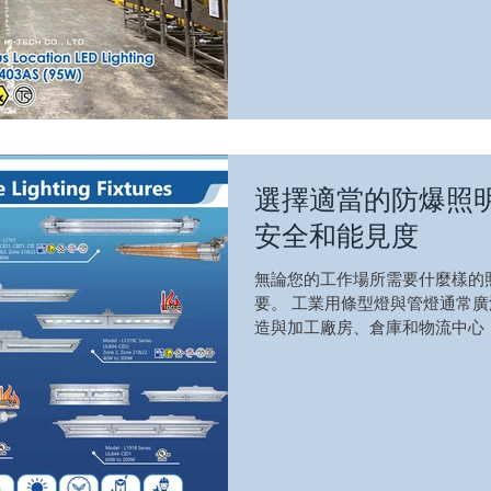
選擇適當的防爆照
安全和能見度
無論您的工作場所需要什麼樣的
要。 工業用條型燈與管燈通常
造與加工廠房、倉庫和物流中心
明，最大程度地減少陰影並確保
塵、危險氣體與液體存在的工作環