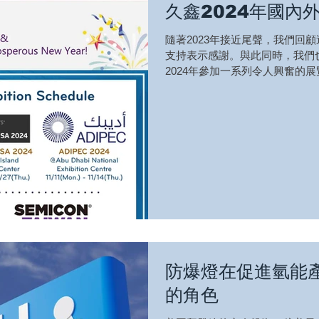
久鑫2024年國內
隨著2023年接近尾聲，我們回
支持表示感謝。與此同時，我們
2024年參加一系列令人興奮的
享我們的最新動態和創新產品。
續成長和漸進，而2024年將是我們
防爆燈在促進氫能
的角色