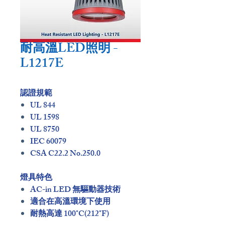
耐高溫LED照明 -
L1217E
認證規範
UL 844
UL 1598
UL 8750
IEC 60079
CSA C22.2 No.250.0
燈具特色
AC-in LED 無驅動器技術
適合在高溫環境下使用
耐熱高達 100°C(212°F)