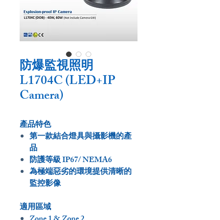
防爆監視照明
L1704C (LED+IP
Camera)
產品特色
第一款結合燈具與攝影機的產
品
防護等級 IP67/ NEMA6
為極端惡劣的環境提供清晰的
監控影像
適用區域
Zone 1 & Zone 2