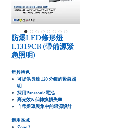
防爆LED條形燈
L1319CB (帶備源緊
急照明)
燈具特色
可提供長達 120 分鐘的緊急照
明
採用Panasonic電池
高光效&低轉換損失率
自帶燈罩與集中的燈源設計
適用區域
Zone 2