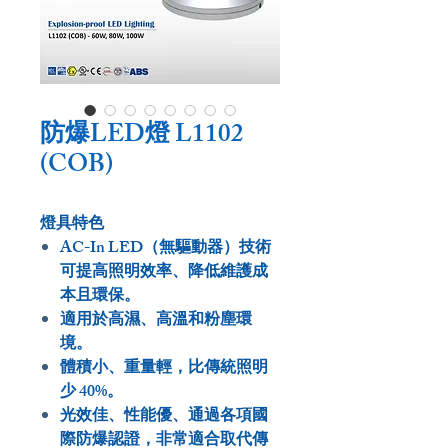
防爆LED燈 L1102
(COB)
燈具特色
AC-In LED（無驅動器）技術
可提高照明效率、降低維護成
本且環保。
適用於高濕、高溫和粉塵環
境。
體積小、重量輕，比傳統照明
少 40%。
光效佳、性能優、通過各項國
際防爆認證，非常適合取代傳