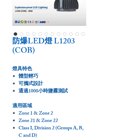
防爆LED燈 L1203
(COB)
燈具特色
體型輕巧
可攜式設計
通過1000小時鹽霧測試
適用區域
Zone 1 & Zone 2
Zone 21 & Zone 22
Class I, Division 2 (Groups A, B,
C and D)