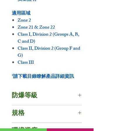
適用區域
Zone 2
Zone 21 & Zone 22
Class I, Division 2 (Groups A, B,
C and D)
Class II, Division 2 (Group F and
G)
Class III
*請下載目錄瞭解產品詳細資訊
防爆等級
防護等級 - IP67 / NEMA 6
規格
IECEx 認證
電壓 : 100V~277V / 200V~480V
Ex nR IIC T6 Gc