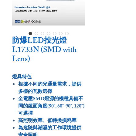
防爆LED投光燈
L1733N (SMD with
Lens)
燈具特色
根據不同的光通量需求，提供
多樣的瓦數選擇
全電壓SMD燈源的機種具備不
同的鏡面角度(50°, 60°-90°, 120°)
可選擇
高照明效率、低轉換損耗率
為危險與潮濕的工作環境提供
安全照明