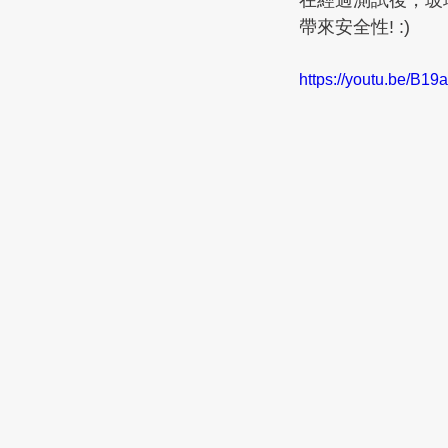
在經過測試後，玻
帶來安全性! :)
https://youtu.be/B1