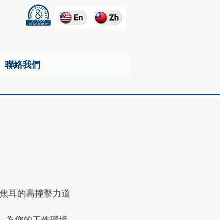
聯絡我們
0焦耳的高撞擊力道