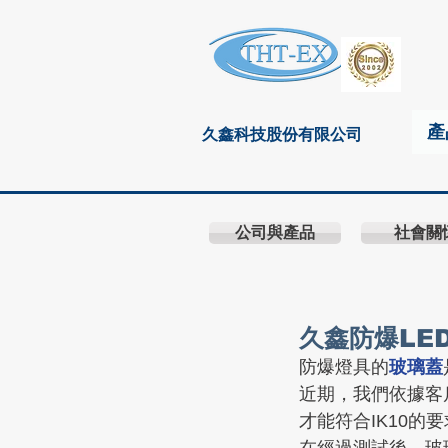
產
久鑫科技股份有限公司
公司與產品
社會關
久鑫防爆LED
防爆燈具的
玻璃蓋
近期，我們依據客
才能符合IK10的