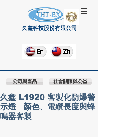
久鑫科技股份有限公司
公司與產品
社會關懷與公益
久鑫 L1920 客製化防爆警
示燈｜顏色、電纜長度與蜂
鳴器客製