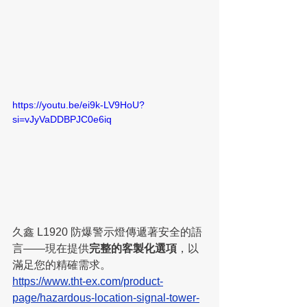
https://youtu.be/ei9k-LV9HoU?
si=vJyVaDDBPJC0e6iq
久鑫 L1920 防爆警示燈傳遞著安全的語
言——現在提供
完整的客製化選項
，以
滿足您的精確需求。
https://www.tht-ex.com/product-
page/hazardous-location-signal-tower-