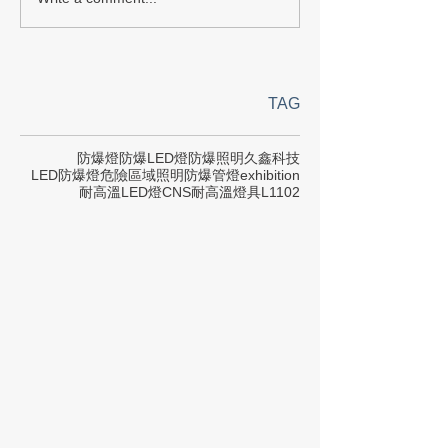
TAG
防爆燈
防爆LED燈
防爆照明
久鑫科技
LED防爆燈
危險區域照明
防爆管燈
exhibition
耐高溫LED燈
CNS
耐高溫燈具
L1102