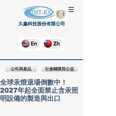
久鑫科技股份有限公司
公司與產品
社會關懷與公益
全球汞燈退場倒數中！
2027年起全面禁止含汞照
明設備的製造與出口