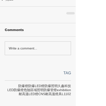
Comments
Write a comment...
TAG
防爆燈
防爆LED燈
防爆照明
久鑫科技
LED防爆燈
危險區域照明
防爆管燈
exhibition
耐高溫LED燈
CNS
耐高溫燈具
L1102