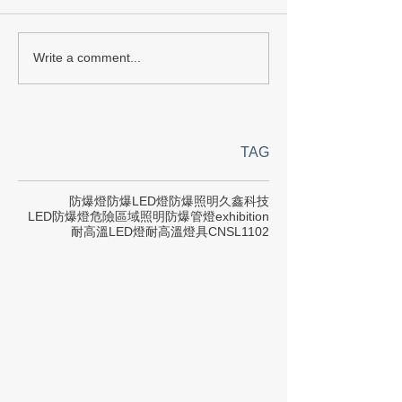
Write a comment...
TAG
防爆燈
防爆LED燈
防爆照明
久鑫科技
LED防爆燈
危險區域照明
防爆管燈
exhibition
耐高溫LED燈
耐高溫燈具
CNS
L1102