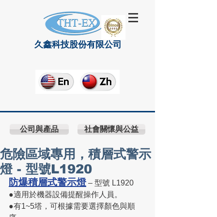
久鑫科技股份有限公司
公司與產品
社會關懷與公益
危險區域專用，積層式警示
燈 - 型號L1920
防爆積層式警示燈
 – 型號 L1920
●適用於機器設備提醒操作人員。
●有1~5塔，可根據需要選擇顏色與順