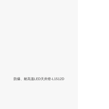
防爆、耐高溫LED天井燈-L1512D