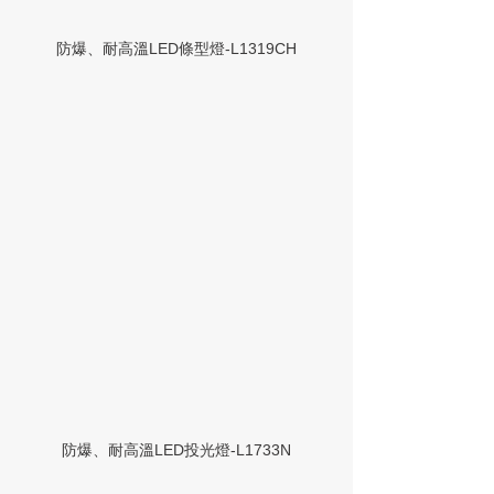
防爆、耐高溫LED條型燈-L1319CH
防爆、耐高溫LED投光燈-L1733N