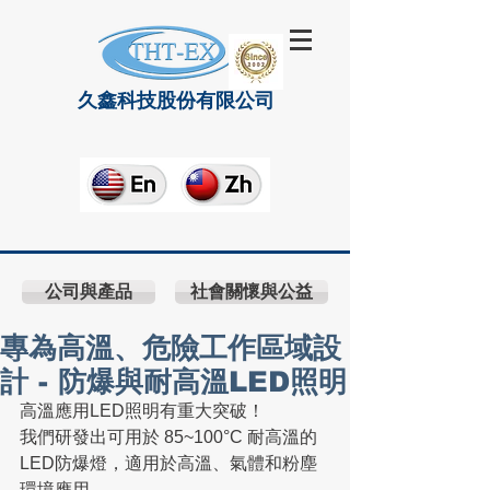
久鑫科技股份有限公司
公司與產品
社會關懷與公益
專為高溫、危險工作區域設
計 - 防爆與耐高溫LED照明
高溫應用LED照明有重大突破！
我們研發出可用於 85~100°C 耐高溫的
LED防爆燈，適用於高溫、氣體和粉塵
環境應用。 