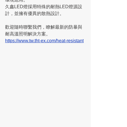
久鑫LED燈採用特殊的耐熱LED燈源設
計，並擁有優異的散熱設計。
歡迎隨時聯繫我們，瞭解最新的防暴與
耐高溫照明解決方案。
https://www.tw.tht-ex.com/heat-resistant