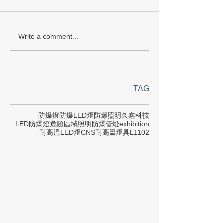
Write a comment...
TAG
防爆燈
防爆LED燈
防爆照明
久鑫科技
LED防爆燈
危險區域照明
防爆管燈
exhibition
耐高溫LED燈
CNS
耐高溫燈具
L1102