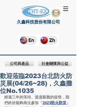
久鑫科技股份有限公司
公司與產品
社會關懷與公益
歡迎蒞臨2023台北防火防
災展(04/26~28)，久鑫攤
位No.1035
經過三年的等待、渡過艱難的疫情，我
們終於能夠再次參加
『
2023防火防災
』