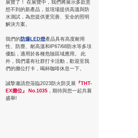
展覽了！ 在展覽中，我們將展示多款意
想不到的新產品，並現場提供高溫與防
水測試，為您提供更完善、安全的照明
解決方案。
我們的
防爆LED燈
產品具有高度耐用
性、防塵、耐高溫和IP67/68防水等多項
優點，適用於各種危險區域應用。 此
外，我們還有社群打卡活動，歡迎至我
們的攤位打卡，喝杯咖啡休息一下。
誠摯邀請您蒞臨2023防火防災展
『THT-
EX攤位』 No.1035
，期待與您一起共襄
盛舉!