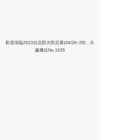
歡迎蒞臨2023台北防火防災展(04/26~28)，久
鑫攤位No.1035