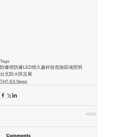
Tags:
防爆燈
防爆LED燈
久鑫科技
危險區域照明
台北防火防災展
THT-EX News
Comments