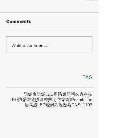
Comments
Write a comment...
TAG
防爆燈
防爆LED燈
防爆照明
久鑫科技
LED防爆燈
危險區域照明
防爆管燈
exhibition
耐高溫LED燈
耐高溫燈具
CNS
L1102