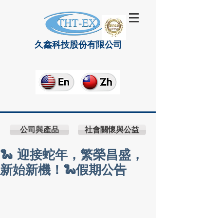
久鑫科技股份有限公司
公司與產品
社會關懷與公益
🐍 迎接蛇年，繁榮昌盛，
新始新機！🐍假期公告