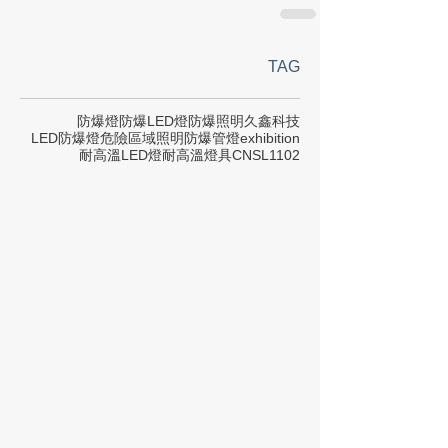
TAG
防爆燈
防爆LED燈
防爆照明
久鑫科技
LED防爆燈
危險區域照明
防爆管燈
exhibition
耐高溫LED燈
耐高溫燈具
CNS
L1102