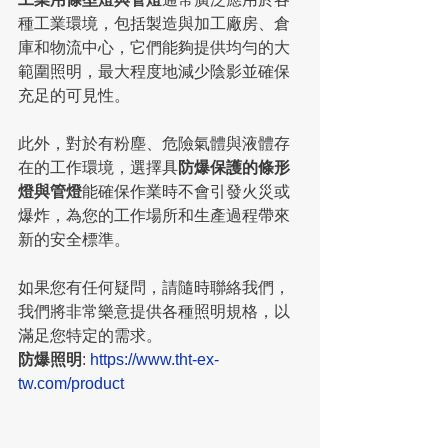
種工業環境，包括製造與加工廠房、倉
庫和物流中心，它們能夠提供均勻的大
範圍照明，最大程度地減少陰影並確保
充足的可見性。
此外，對於有粉塵、危險氣體與液體存
在的工作環境，選擇具
防爆保護的條形
燈與管燈
能確保作業時不會引發火災或
爆炸，為您的工作場所和生產過程帶來
新的安全標準。
如果您有任何疑問，請隨時聯絡我們，
我們將非常樂意提供各種照明規格，以
滿足您特定的需求。
防爆照明
: 
https://www.tht-ex-
tw.com/product