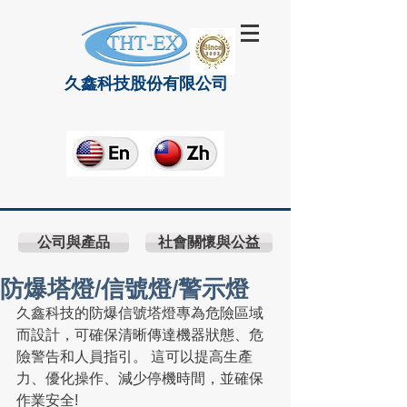
久鑫科技股份有限公司
公司與產品
社會關懷與公益
防爆塔燈/信號燈/警示燈
久鑫科技的防爆信號塔燈專為危險區域
而設計，可確保清晰傳達機器狀態、危
險警告和人員指引。 這可以提高生產
力、優化操作、減少停機時間，並確保
作業安全!