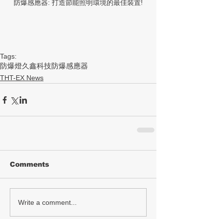
防爆感應器: 打造節能照明環境的最佳裝置!
Tags:
防爆燈
久鑫科技
防爆感應器
THT-EX News
Comments
Write a comment...