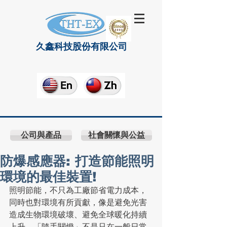
久鑫科技股份有限公司
公司與產品
社會關懷與公益
防爆感應器: 打造節能照明
環境的最佳裝置!
照明節能，不只為工廠節省電力成本，
同時也對環境有所貢獻，像是避免光害
造成生物環境破壞、避免全球暖化持續
上升。「隨手關燈」不是只在一般日常