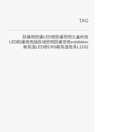
TAG
防爆燈
防爆LED燈
防爆照明
久鑫科技
LED防爆燈
危險區域照明
防爆管燈
exhibition
耐高溫LED燈
CNS
耐高溫燈具
L1102