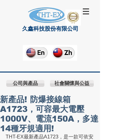
久鑫科技股份有限公司
公司與產品
社會關懷與公益
新產品! 防爆接線箱
A1723，可容最大電壓
1000V、電流150A，多達
14種牙規適用!
THT-EX最新產品A1723，是一款可依安