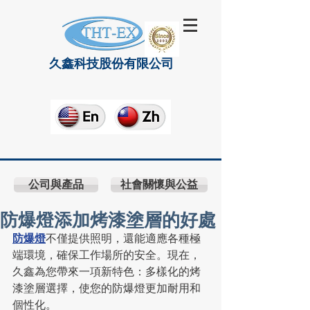
久鑫科技股份有限公司
公司與產品
社會關懷與公益
防爆燈添加烤漆塗層的好處
防爆燈
不僅提供照明，還能適應各種極
端環境，確保工作場所的安全。現在，
久鑫為您帶來一項新特色：多樣化的烤
漆塗層選擇，使您的防爆燈更加耐用和
個性化。