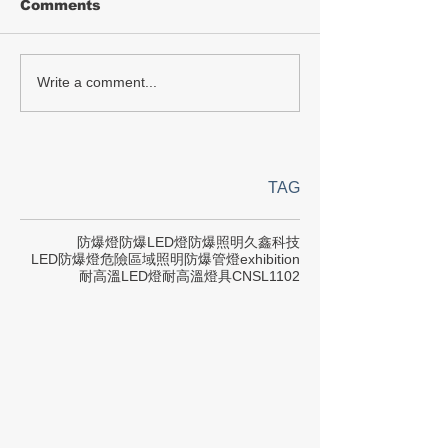
Comments
Write a comment...
TAG
防爆燈
防爆LED燈
防爆照明
久鑫科技
LED防爆燈
危險區域照明
防爆管燈
exhibition
耐高溫LED燈
耐高溫燈具
CNS
L1102