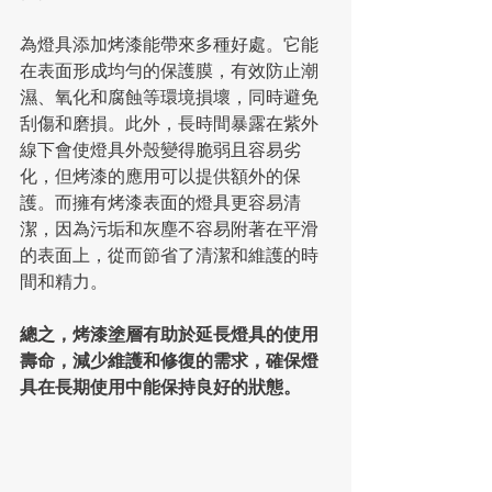
為燈具添加烤漆能帶來多種好處。它能
在表面形成均勻的保護膜，有效防止潮
濕、氧化和腐蝕等環境損壞，同時避免
刮傷和磨損。此外，長時間暴露在紫外
線下會使燈具外殼變得脆弱且容易劣
化，但烤漆的應用可以提供額外的保
護。而擁有烤漆表面的燈具更容易清
潔，因為污垢和灰塵不容易附著在平滑
的表面上，從而節省了清潔和維護的時
間和精力。
總之，烤漆塗層有助於延長燈具的使用
壽命，減少維護和修復的需求，確保燈
具在長期使用中能保持良好的狀態。