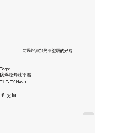
防爆燈添加烤漆塗層的好處
Tags:
防爆燈
烤漆
塗層
THT-EX News