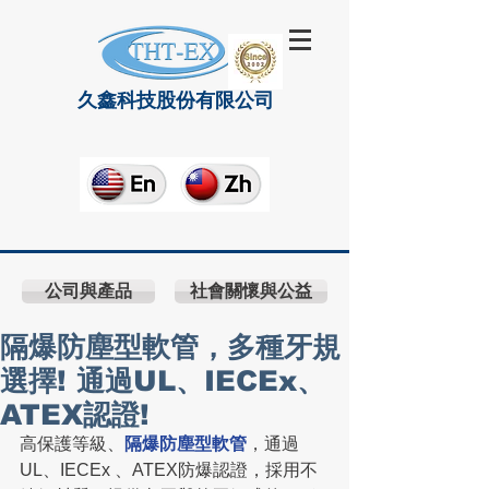
久鑫科技股份有限公司
公司與產品
社會關懷與公益
隔爆防塵型軟管，多種牙規
選擇! 通過UL、IECEx、
ATEX認證!
高保護等級、
隔爆防塵型軟管
，通過
UL、IECEx 、ATEX防爆認證，採用不