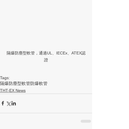
隔爆防塵型軟管，通過UL、IECEx、ATEX認
證
Tags:
隔爆防塵型軟管
防爆軟管
THT-EX News