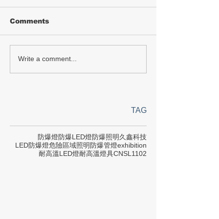
Comments
Write a comment...
TAG
防爆燈
防爆LED燈
防爆照明
久鑫科技
LED防爆燈
危險區域照明
防爆管燈
exhibition
耐高溫LED燈
耐高溫燈具
CNS
L1102