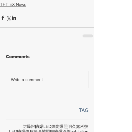
THT-EX News
Comments
Write a comment...
TAG
防爆燈
防爆LED燈
防爆照明
久鑫科技
LED防爆燈
危險區域照明
防爆管燈
exhibition