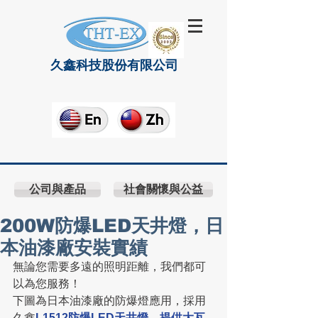
久鑫科技股份有限公司
公司與產品
社會關懷與公益
200W防爆LED天井燈，日
本油漆廠安裝實績
無論您需要多遠的照明距離，我們都可
以為您服務！
下圖為日本油漆廠的防爆燈應用，採用
久鑫
L1512防爆LED天井燈，提供大瓦