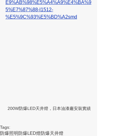
E9%AB%98%E5%A4%A9%E4%BA%9
5%E7%87%88-l1512-
%E5%9C%93%E5%BD%A2smd
 200W防爆LED天井燈，日本油漆廠安裝實績
Tags:
防爆照明
防爆LED燈
防爆天井燈