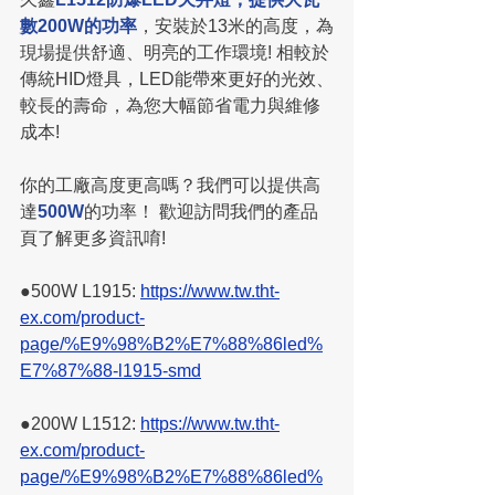
數200W的功率
，安裝於13米的高度，為
現場提供舒適、明亮的工作環境! 相較於
傳統HID燈具，LED能帶來更好的光效、
較長的壽命，為您大幅節省電力與維修
成本!
你的工廠高度更高嗎？我們可以提供高
達
500W
的功率！ 歡迎訪問我們的產品
頁了解更多資訊唷!
●500W L1915: 
https://www.tw.tht-
ex.com/product-
page/%E9%98%B2%E7%88%86led%
E7%87%88-l1915-smd
●200W L1512: 
https://www.tw.tht-
ex.com/product-
page/%E9%98%B2%E7%88%86led%