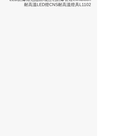
耐高溫LED燈
CNS
耐高溫燈具
L1102