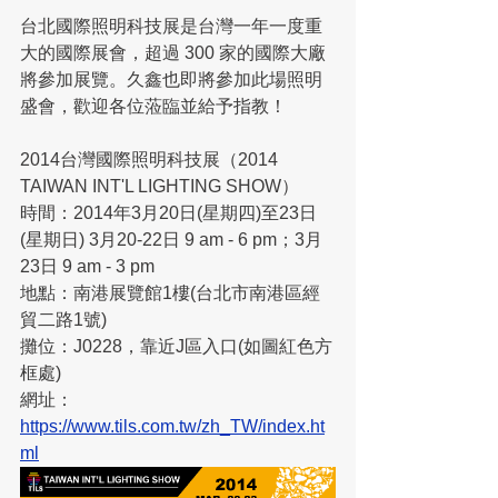
台北國際照明科技展是台灣一年一度重
大的國際展會，超過 300 家的國際大廠
將參加展覽。久鑫也即將參加此場照明
盛會，歡迎各位蒞臨並給予指教！
2014台灣國際照明科技展（2014 
TAIWAN INT'L LIGHTING SHOW）
時間：2014年3月20日(星期四)至23日
(星期日) 3月20-22日 9 am - 6 pm；3月
23日 9 am - 3 pm
地點：南港展覽館1樓(台北市南港區經
貿二路1號)
攤位：J0228，靠近J區入口(如圖紅色方
框處)
網址：
https://www.tils.com.tw/zh_TW/index.ht
ml