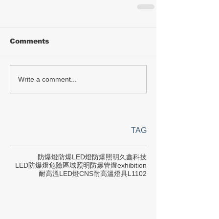
Comments
Write a comment...
TAG
防爆燈
防爆LED燈
防爆照明
久鑫科技
LED防爆燈
危險區域照明
防爆管燈
exhibition
耐高溫LED燈
CNS
耐高溫燈具
L1102