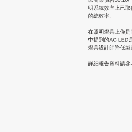
以商業價格$0.1
明系統效率上已取
的總效率。
在照明燈具上僅是
中提到的AC L
燈具設計師降低製
詳細報告資料請參