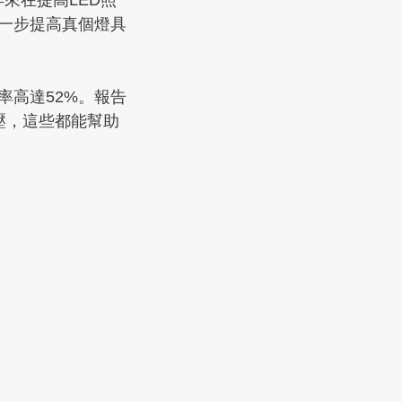
年來在提高LED照
一步提高真個燈具
率高達52%。報告
電壓，這些都能幫助