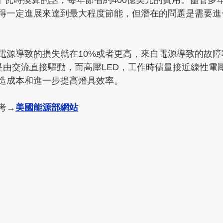
0/千瓦時換算的話，每年節省約400億美元的費用。儘管多
得一定進展來達到最大程度節能，但潛在的問題是需要進
電源導致的損失就在10%或者更高，來自電源導致的故障
ED是由交流直接驅動，而高壓LED，工作時儘量接近線性
造成本和進一步提高燈具效率。
考→
美國能源部網站