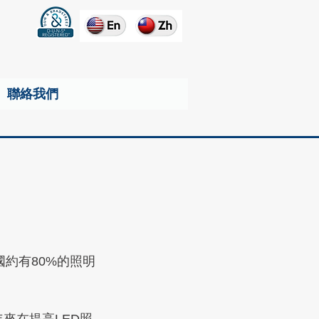
聯絡我們
國約有80%的照明