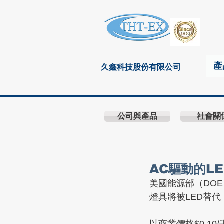
產
久鑫科技股份有限公司
公司與產品
社會關
AC驅動的LE
美國能源部（DOE
燈具將被LED替代