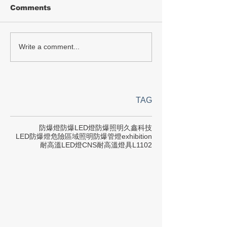
Comments
Write a comment...
TAG
防爆燈
防爆LED燈
防爆照明
久鑫科技
LED防爆燈
危險區域照明
防爆管燈
exhibition
耐高溫LED燈
CNS
耐高溫燈具
L1102