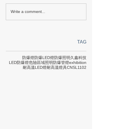
Write a comment...
TAG
防爆燈
防爆LED燈
防爆照明
久鑫科技
LED防爆燈
危險區域照明
防爆管燈
exhibition
耐高溫LED燈
耐高溫燈具
CNS
L1102