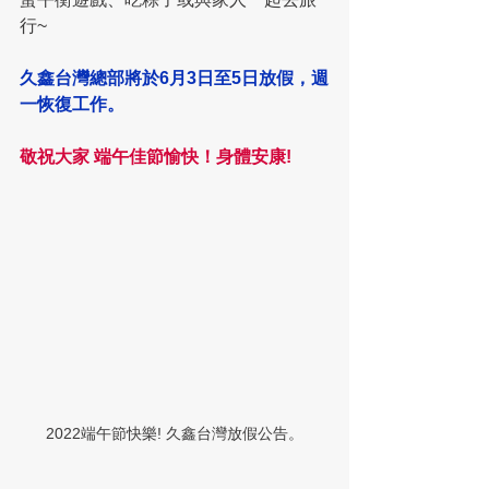
行~
久鑫台灣總部將於6月3日至5日放假，週
一恢復工作。
敬祝大家 端午佳節愉快！身體安康!
2022端午節快樂! 久鑫台灣放假公告。