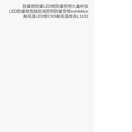
防爆燈
防爆LED燈
防爆照明
久鑫科技
LED防爆燈
危險區域照明
防爆管燈
exhibition
耐高溫LED燈
CNS
耐高溫燈具
L1102