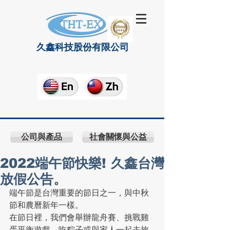
久鑫科技股份有限公司
公司與產品
社會關懷與公益
2022端午節快樂! 久鑫台灣
放假公告。
端午節是台灣重要的節日之一，與中秋
節和農曆新年一樣。
在節日裡，我們會舉辦龍舟賽、挑戰雞
蛋平衡遊戲、吃粽子或與家人一起去旅