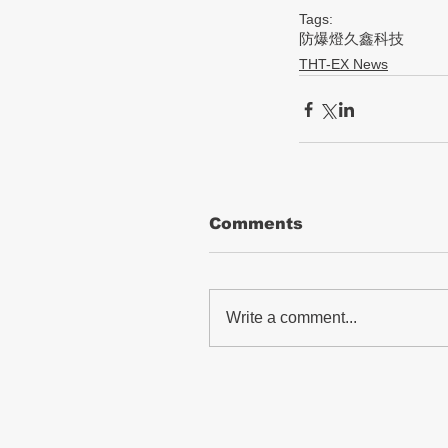
Tags:
防爆燈
久鑫科技
THT-EX News
Comments
Write a comment...