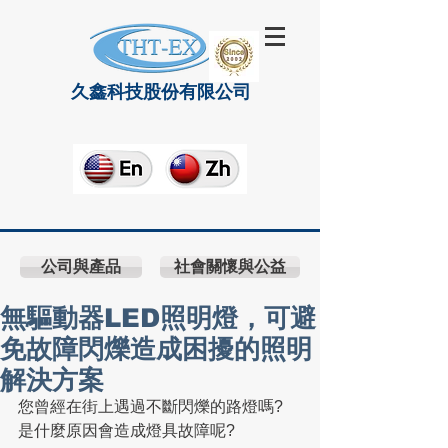
久鑫科技股份有限公司
公司與產品
社會關懷與公益
無驅動器LED照明燈，可避
免故障閃爍造成困擾的照明
解決方案
您曾經在街上遇過不斷閃爍的路燈嗎?
是什麼原因會造成燈具故障呢?