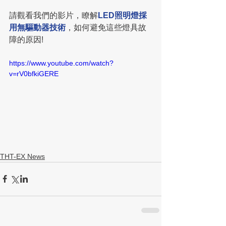
請觀看我們的影片，瞭解
LED照明燈採
用無驅動器技術
，如何避免這些燈具故
障的原因!
https://www.youtube.com/watch?
v=rV0bfkiGERE
THT-EX News