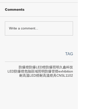
Comments
Write a comment...
TAG
防爆燈
防爆LED燈
防爆照明
久鑫科技
LED防爆燈
危險區域照明
防爆管燈
exhibition
耐高溫LED燈
耐高溫燈具
CNS
L1102