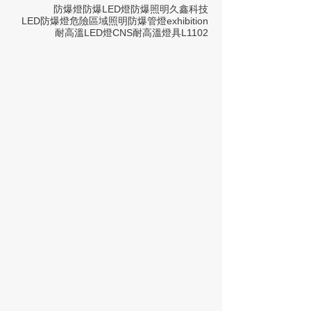
防爆燈
防爆LED燈
防爆照明
久鑫科技
LED防爆燈
危險區域照明
防爆管燈
exhibition
耐高溫LED燈
CNS
耐高溫燈具
L1102