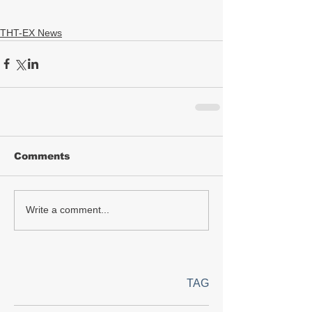
THT-EX News
Comments
Write a comment...
TAG