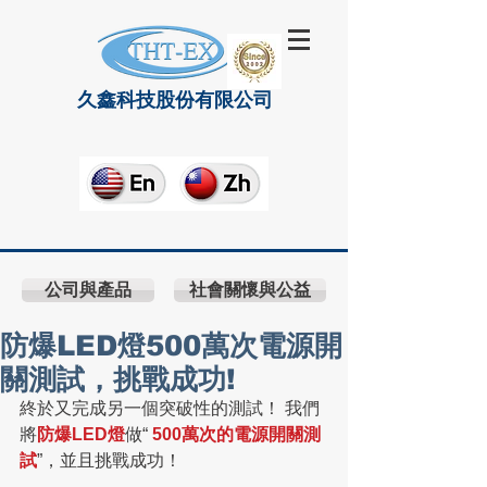
久鑫科技股份有限公司
公司與產品
社會關懷與公益
防爆LED燈500萬次電源開
關測試，挑戰成功!
終於又完成另一個突破性的測試！ 我們
將
防爆LED燈
做“ 
500萬次的電源開關測
試
”，並且挑戰成功！