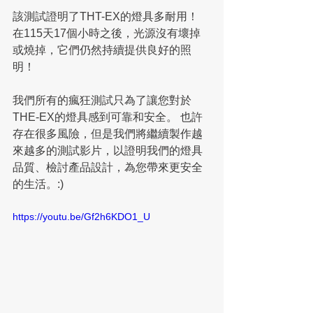
該測試證明了THT-EX的燈具多耐用！ 
在115天17個小時之後，光源沒有壞掉
或燒掉，它們仍然持續提供良好的照
明！
我們所有的瘋狂測試只為了讓您對於
THE-EX的燈具感到可靠和安全。 也許
存在很多風險，但是我們將繼續製作越
來越多的測試影片，以證明我們的燈具
品質、檢討產品設計，為您帶來更安全
的生活。:)
https://youtu.be/Gf2h6KDO1_U