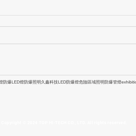
燈
防爆LED燈
防爆照明
久鑫科技
LED防爆燈
危險區域照明
防爆管燈
exhibiti
Copyright © 2024 TOP HI-TECH CO., LTD. All rights reserved.