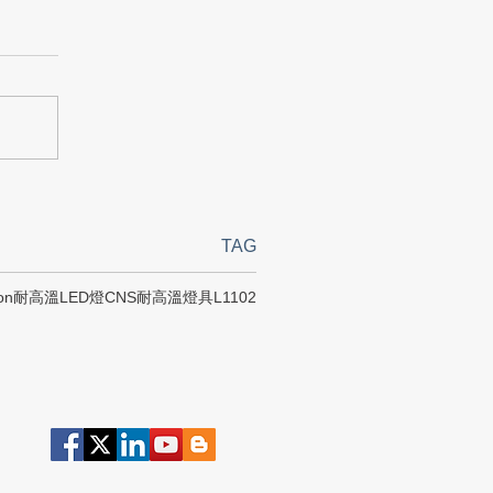
TAG
on
耐高溫LED燈
CNS
耐高溫燈具
L1102