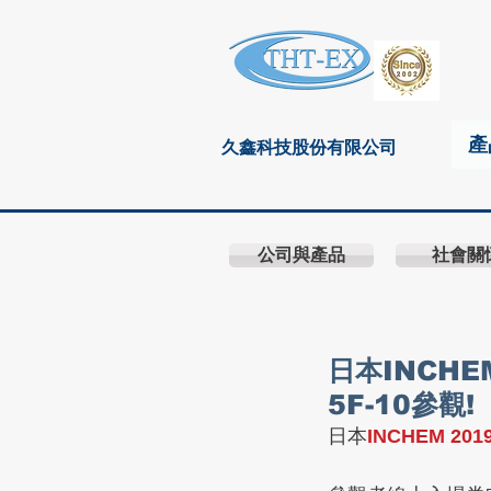
產
久鑫科技股份有限公司
公司與產品
社會關
日本INCHE
5F-10參觀!
日本
INCHEM 2