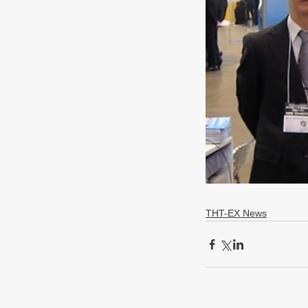
THT-EX News