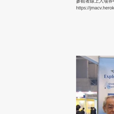
參觀者線上入場券
https://jmacv.her