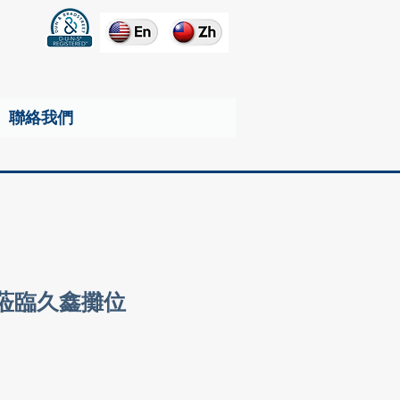
聯絡我們
迎蒞臨久鑫攤位