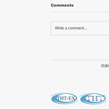
Comments
Write a comment...
防爆