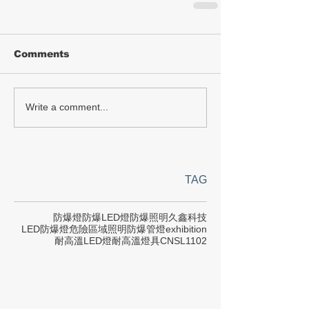
Comments
Write a comment...
TAG
防爆燈
防爆LED燈
防爆照明
久鑫科技
LED防爆燈
危險區域照明
防爆管燈
exhibition
耐高溫LED燈
耐高溫燈具
CNS
L1102