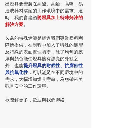
出燈具要安裝在高酸、高鹼、高鹽，易
造成器材腐蝕的工作環境中的需求。這
時，我們會建議
將燈具加上特殊烤漆的
解決方案
。
久鑫的特殊烤漆是經過我們專業塗料團
隊所提供，在制程中加入了特殊的鍍層
及特殊的表面處理噴塗，除了均勻的膜
厚與顏色能使燈具擁有漂亮的外觀之
外，也能
提升燈具的耐候性、抗腐蝕性
與抗氧化性
，可以滿足在不同環境中的
需求，大幅增加燈具壽命，為您帶來美
觀且安全的工作環境。
欲瞭解更多，歡迎與我們聯絡。