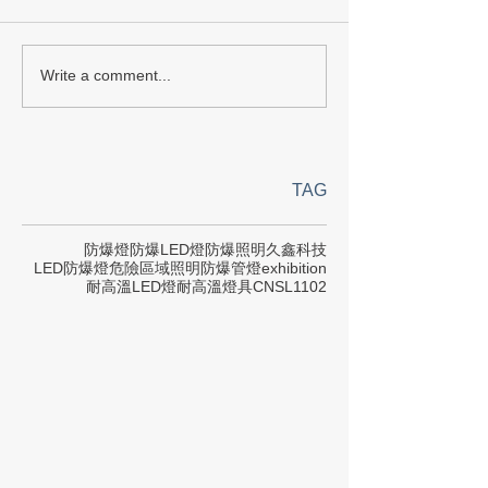
Write a comment...
TAG
防爆燈
防爆LED燈
防爆照明
久鑫科技
LED防爆燈
危險區域照明
防爆管燈
exhibition
耐高溫LED燈
耐高溫燈具
CNS
L1102