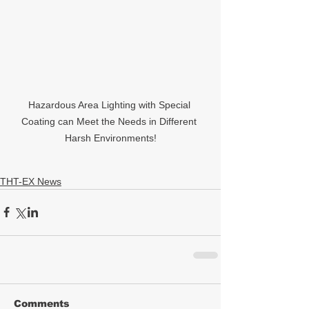
Hazardous Area Lighting with Special 
Coating can Meet the Needs in Different 
Harsh Environments!
THT-EX News
Comments