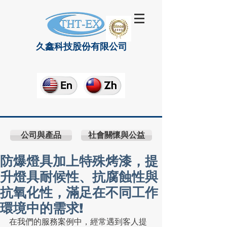
久鑫科技股份有限公司
公司與產品
社會關懷與公益
防爆燈具加上特殊烤漆，提
升燈具耐候性、抗腐蝕性與
抗氧化性，滿足在不同工作
環境中的需求!
在我們的服務案例中，經常遇到客人提