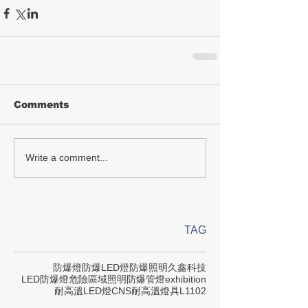
Comments
Write a comment...
TAG
防爆燈
防爆LED燈
防爆照明
久鑫科技
LED防爆燈
危險區域照明
防爆管燈
exhibition
耐高溫LED燈
CNS
耐高溫燈具
L1102