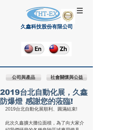
久鑫科技股份有限公司
公司與產品
社會關懷與公益
2019台北自動化展，久鑫
防爆燈 感謝您的蒞臨!
2019台北自動化展順利、圓滿結束! 
此次久鑫擴大攤位面積，為了向大家介
紹我們研發的各種危險區域應用燈具，