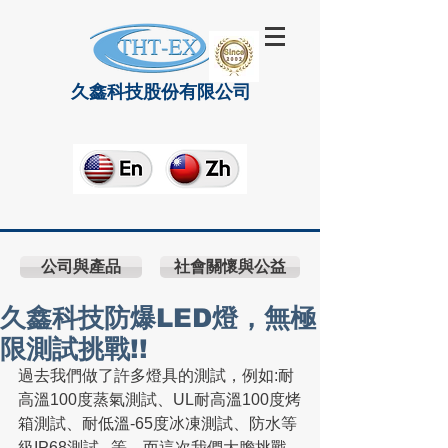
久鑫科技股份有限公司
公司與產品
社會關懷與公益
久鑫科技防爆LED燈，無極
限測試挑戰!!
過去我們做了許多燈具的測試，例如:耐
高溫100度蒸氣測試、UL耐高溫100度烤
箱測試、耐低溫-65度冰凍測試、防水等
級IP68測試...等，而這次我們大膽挑戰