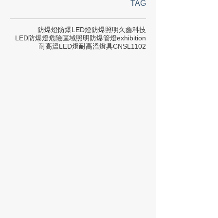
TAG
防爆燈
防爆LED燈
防爆照明
久鑫科技
LED防爆燈
危險區域照明
防爆管燈
exhibition
耐高溫LED燈
耐高溫燈具
CNS
L1102