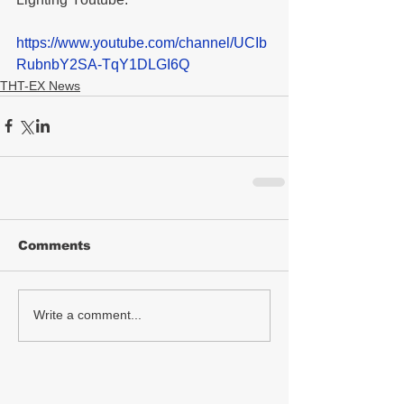
https://www.youtube.com/channel/UCIb
RubnbY2SA-TqY1DLGI6Q
THT-EX News
Comments
Write a comment...