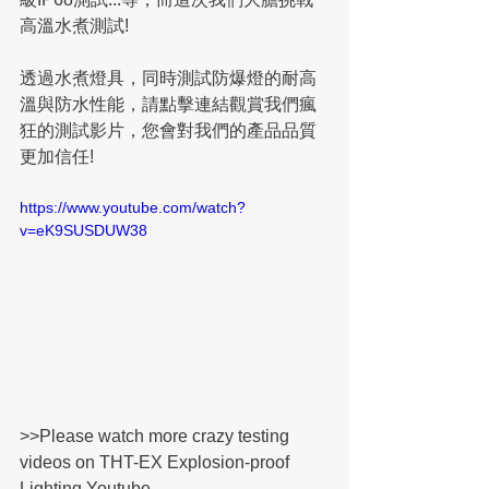
高溫水煮測試!
透過水煮燈具，同時測試防爆燈的耐高
溫與防水性能，請點擊連結觀賞我們瘋
狂的測試影片，您會對我們的產品品質
更加信任!
https://www.youtube.com/watch?
v=eK9SUSDUW38
>>Please watch more crazy testing 
videos on THT-EX Explosion-proof 
Lighting Youtube.