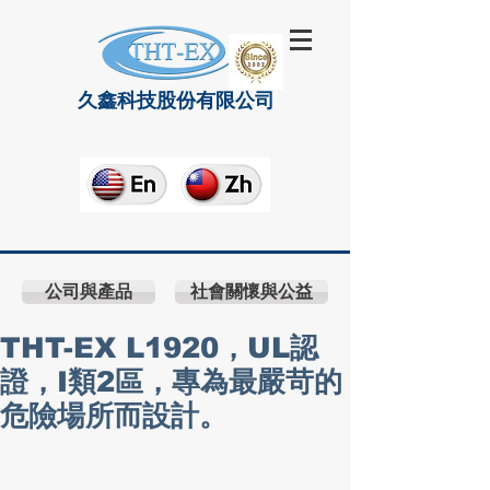
久鑫科技股份有限公司
公司與產品
社會關懷與公益
THT-EX L1920，UL認
證，I類2區，專為最嚴苛的
危險場所而設計。