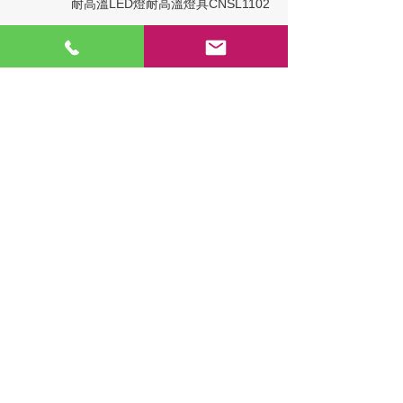
耐高溫LED燈
耐高溫燈具
CNS
L1102