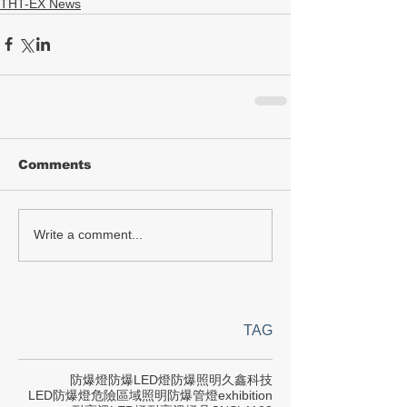
THT-EX News
Comments
Write a comment...
TAG
防爆燈
防爆LED燈
防爆照明
久鑫科技
LED防爆燈
危險區域照明
防爆管燈
exhibition